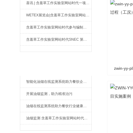
喜讯 | 含羞草工作实验室网站时代一项发明获欧洲发明授权！
WETEX展览会|含羞草工作实验室网站时代携多款产品亮相，彰显创新实力
含羞草工作实验室网站时代参与编制的《恶臭/异味污染走航监测技术指南》标准发布实施
含羞草工作实验室网站时代SNEC 第九届国际储能大会邀请函
相关文章
zwin-yy
过程（
智能化油烟在线监测系统助力餐饮企业节能减排
开展油烟监测，助力精准治污
油烟在线监测系统助力餐饮行业健康发展
油烟监测 含羞草工作实验室网站时代油烟在线监测系统推动治气攻坚任务