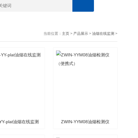
当前位置：
主页
>
产品展示
>
油烟在线监测
>
-YY-plat油烟在线监测
ZWIN-YYM08油烟检测仪
系统
（便携式）