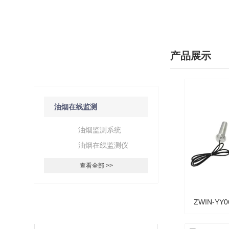
产品展示
产品分类
/ Products Classification
油烟在线监测
油烟监测系统
油烟在线监测仪
查看全部 >>
ZWIN-Y
新闻资讯
在